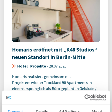
Homaris eröffnet mit „K48 Studios“
neuen Standort in Berlin-Mitte
Hotel | Projekte
-
28.07.2026
Homaris realisiert gemeinsam mit
Projektentwickler Trockland 90 Apartments in
einem ursprünglich als Büro geplanten Gebäude /
Modernes ...
Consent
Details
Ad Settings
About