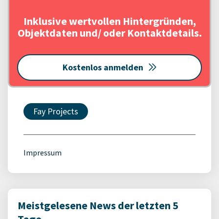
Inklusive wertvollen Hintergründen,
Objektdaten und/ oder Kontaktdetails.
Kostenlos anmelden
Fay Projects
Impressum
Meistgelesene News der letzten 5
Tage