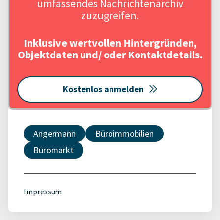
umfassendes Nachrichtenarchiv
zuzugreifen.
Inklusive wertvollen Hintergründen,
Objektdaten und/ oder Kontaktdetails.
Kostenlos anmelden
Angermann
Büroimmobilien
Büromarkt
Impressum