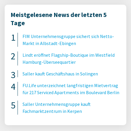
Meistgelesene News der letzten 5
Tage
FIM Unternehmensgruppe sichert sich Netto-
Markt in Albstadt-Ebingen
Lindt eröffnet Flagship-Boutique im Westfield
Hamburg-Überseequartier
Saller kauft Geschäftshaus in Solingen
FU.Life unterzeichnet langfristigen Mietvertrag
für 217 Serviced Apartments im Boulevard Berlin
Saller Unternehmensgruppe kauft
Fachmarktzentrum in Kerpen