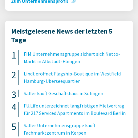
Zum Unternehmensprofil
Meistgelesene News der letzten 5
Tage
FIM Unternehmensgruppe sichert sich Netto-
Markt in Albstadt-Ebingen
Lindt eröffnet Flagship-Boutique im Westfield
Hamburg-Überseequartier
Saller kauft Geschäftshaus in Solingen
FU.Life unterzeichnet langfristigen Mietvertrag
für 217 Serviced Apartments im Boulevard Berlin
Saller Unternehmensgruppe kauft
Fachmarktzentrum in Kerpen