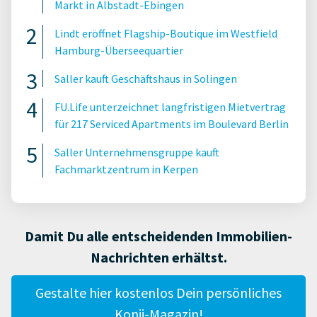
Markt in Albstadt-Ebingen
Lindt eröffnet Flagship-Boutique im Westfield
Hamburg-Überseequartier
Saller kauft Geschäftshaus in Solingen
FU.Life unterzeichnet langfristigen Mietvertrag
für 217 Serviced Apartments im Boulevard Berlin
Saller Unternehmensgruppe kauft
Fachmarktzentrum in Kerpen
Damit Du alle entscheidenden Immobilien-
Nachrichten erhältst.
Gestalte hier kostenlos Dein persönliches
Konii-Magazin!