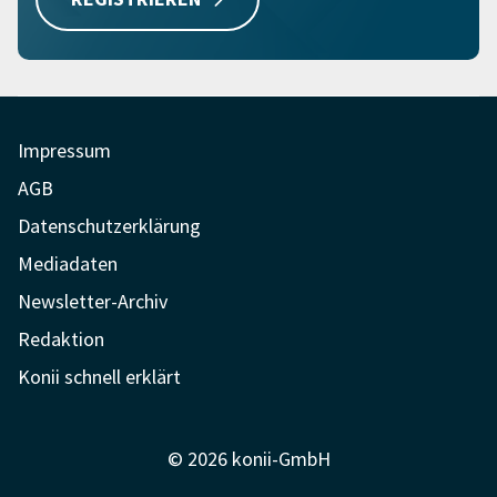
Impressum
AGB
Datenschutzerklärung
Mediadaten
Newsletter-Archiv
Redaktion
Konii schnell erklärt
© 2026 konii-GmbH