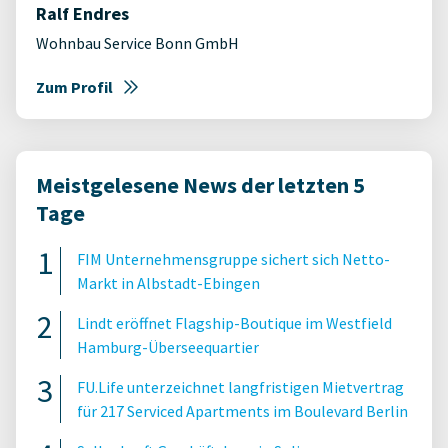
Ralf Endres
Wohnbau Service Bonn GmbH
Zum Profil
Meistgelesene News der letzten 5
Tage
FIM Unternehmensgruppe sichert sich Netto-
Markt in Albstadt-Ebingen
Lindt eröffnet Flagship-Boutique im Westfield
Hamburg-Überseequartier
FU.Life unterzeichnet langfristigen Mietvertrag
für 217 Serviced Apartments im Boulevard Berlin