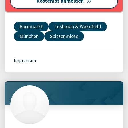
Kostenlos anmelden
Büromarkt
Cushman & Wakefield
München
Spitzenmiete
Impressum