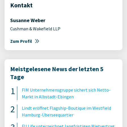
Kontakt
Susanne Weber
Cushman & Wakefield LLP
Zum Profil
Meistgelesene News der letzten 5
Tage
FIM Unternehmensgruppe sichert sich Netto-
Markt in Albstadt-Ebingen
Lindt eröffnet Flagship-Boutique im Westfield
Hamburg-Überseequartier
FU.Life unterzeichnet langfristigen Mietvertrag