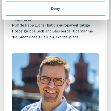
and Bars bei Hotelübernahme am
Deny
Alexanderplatz
-
03.07.2026
Möhrle Happ Luther hat die europaweit tätige
Hostelgruppe Beds and Bars bei der Übernahme
des Greet Hotels Berlin Alexanderplatz ...