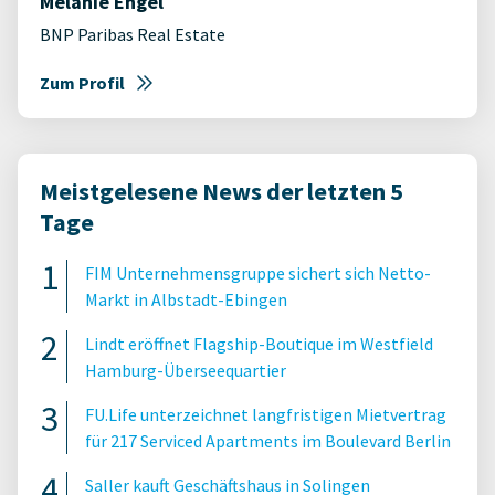
Melanie Engel
BNP Paribas Real Estate
Zum Profil
Meistgelesene News der letzten 5
Tage
FIM Unternehmensgruppe sichert sich Netto-
Markt in Albstadt-Ebingen
Lindt eröffnet Flagship-Boutique im Westfield
Hamburg-Überseequartier
FU.Life unterzeichnet langfristigen Mietvertrag
für 217 Serviced Apartments im Boulevard Berlin
Saller kauft Geschäftshaus in Solingen