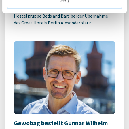
-
03.07.2026
Möhrle Happ Luther hat die europaweit tätige
Hostelgruppe Beds and Bars bei der Übernahme
des Greet Hotels Berlin Alexanderplatz ...
Gewobag bestellt Gunnar Wilhelm