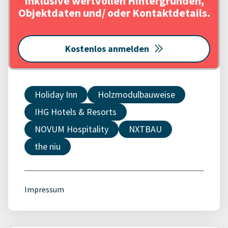
Inklusive wertvollen Hintergründen,
Objektdaten und/ oder Kontaktdetails.
Kostenlos anmelden
Holiday Inn
Holzmodulbauweise
IHG Hotels & Resorts
NOVUM Hospitality
NXTBAU
the niu
Impressum