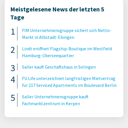
Meistgelesene News der letzten 5
Tage
FIM Unternehmensgruppe sichert sich Netto-
Markt in Albstadt-Ebingen
Lindt eröffnet Flagship-Boutique im Westfield
Hamburg-Überseequartier
Saller kauft Geschäftshaus in Solingen
FU.Life unterzeichnet langfristigen Mietvertrag
für 217 Serviced Apartments im Boulevard Berlin
Saller Unternehmensgruppe kauft
Fachmarktzentrum in Kerpen