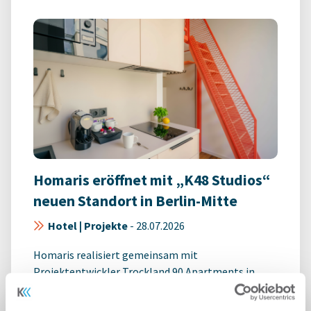
Homaris eröffnet mit „K48 Studios“
neuen Standort in Berlin-Mitte
Hotel | Projekte
-
28.07.2026
Homaris realisiert gemeinsam mit
Projektentwickler Trockland 90 Apartments in
einem ursprünglich als Büro geplanten Gebäude /
Modernes ...