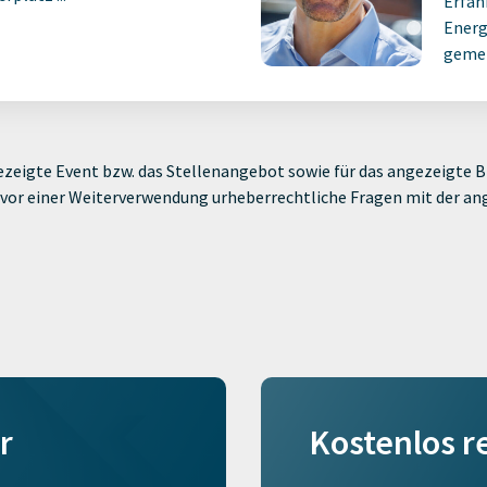
Erfah
Energ
gemei
zeigte Event bzw. das Stellenangebot sowie für das angezeigte Bi
ie vor einer Weiterverwendung urheberrechtliche Fragen mit der a
r
Kostenlos r