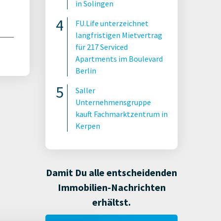
in Solingen
FU.Life unterzeichnet
langfristigen Mietvertrag
für 217 Serviced
Apartments im Boulevard
Berlin
Saller
Unternehmensgruppe
kauft Fachmarktzentrum in
Kerpen
Damit Du alle entscheidenden
Immobilien-Nachrichten
erhältst.