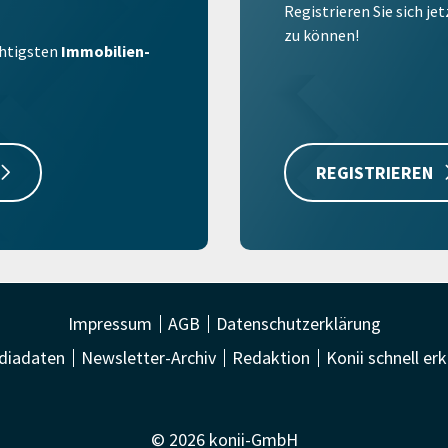
Registrieren Sie sich je
zu können!
ichtigsten
Immobilien-
REGISTRIEREN
Impressum
AGB
Datenschutzerklärung
diadaten
Newsletter-Archiv
Redaktion
Konii schnell erk
© 2026 konii-GmbH