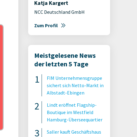
Katja Kargert
NCC Deutschland GmbH
Zum Profil
Meistgelesene News
der letzten 5 Tage
FIM Unternehmensgruppe
sichert sich Netto-Markt in
Albstadt-Ebingen
Lindt eröffnet Flagship-
Boutique im Westfield
Hamburg-Überseequartier
Saller kauft Geschäftshaus