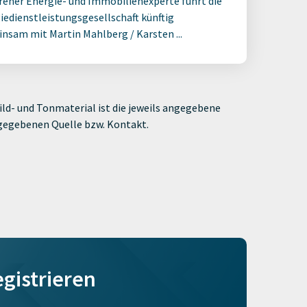
rener Energie- und Immobilienexperte führt die
iedienstleistungsgesellschaft künftig
nsam mit Martin Mahlberg / Karsten ...
ld- und Tonmaterial ist die jeweils angegebene
ngegebenen Quelle bzw. Kontakt.
egistrieren