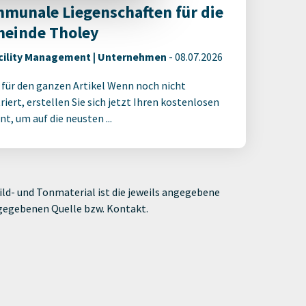
munale Liegenschaften für die
einde Tholey
cility Management | Unternehmen
-
08.07.2026
 für den ganzen Artikel Wenn noch nicht
riert, erstellen Sie sich jetzt Ihren kostenlosen
t, um auf die neusten ...
ld- und Tonmaterial ist die jeweils angegebene
ngegebenen Quelle bzw. Kontakt.