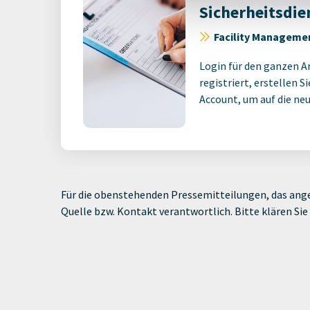
Sicherheitsdie
Facility Manageme
Login für den ganzen A
registriert, erstellen S
Account, um auf die neus
Für die obenstehenden Pressemitteilungen, das ange
Quelle bzw. Kontakt verantwortlich. Bitte klären S