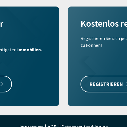
r
Kostenlos r
Registrieren Sie sich je
zu können!
ichtigsten
Immobilien-
REGISTRIEREN
Impressum
AGB
Datenschutzerklärung