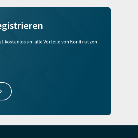
egistrieren
tzt kostenlos um alle Vorteile von Konii nutzen