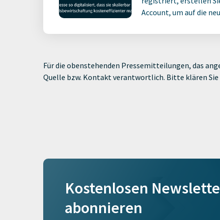
registriert, erstellen S
Account, um auf die neus
Für die obenstehenden Pressemitteilungen, das ange
Quelle bzw. Kontakt verantwortlich. Bitte klären S
Kostenlosen Newslette
abonnieren