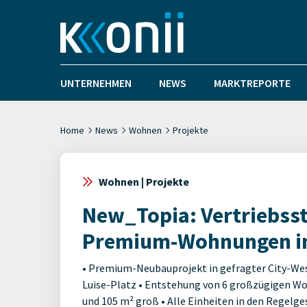
UNTERNEHMEN
NEWS
MARKTREPORTE
Home
News
Wohnen
Projekte
Wohnen | Projekte
New_Topia: Vertriebsst
Premium-Wohnungen in
• Premium-Neubauprojekt in gefragter City-West
Luise-Platz • Entstehung von 6 großzügigen Woh
und 105 m² groß • Alle Einheiten in den Regel