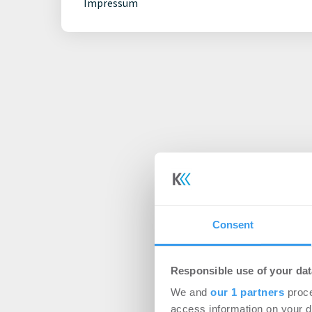
Impressum
Consent
Responsible use of your dat
We and
our 1 partners
proce
access information on your d