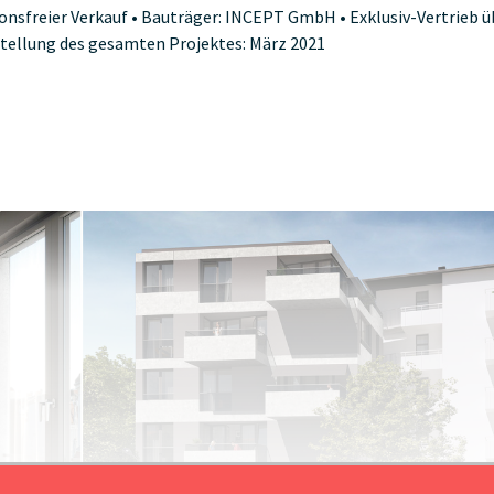
ionsfreier Verkauf • Bauträger: INCEPT GmbH • Exklusiv-Vertrieb ü
stellung des gesamten Projektes: März 2021