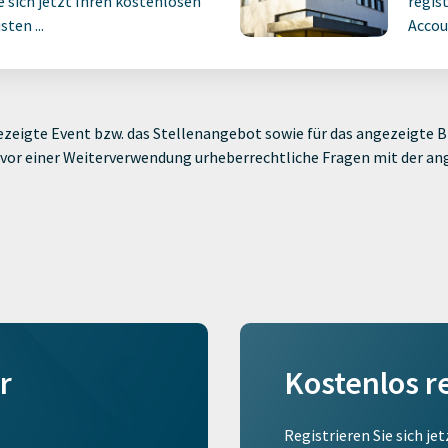
ie sich jetzt Ihren kostenlosen
regist
ten ...
Accoun
zeigte Event bzw. das Stellenangebot sowie für das angezeigte Bi
ie vor einer Weiterverwendung urheberrechtliche Fragen mit der a
r
Kostenlos r
Registrieren Sie sich je