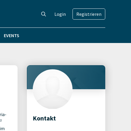
Login
Registrieren
EVENTS
ria-
Kontakt
²
 im