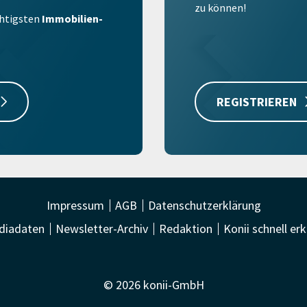
zu können!
ichtigsten
Immobilien-
REGISTRIEREN
Impressum
AGB
Datenschutzerklärung
diadaten
Newsletter-Archiv
Redaktion
Konii schnell erk
© 2026 konii-GmbH