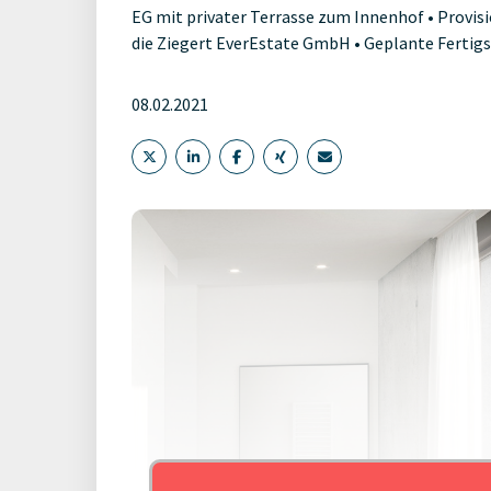
EG mit privater Terrasse zum Innenhof • Provis
die Ziegert EverEstate GmbH • Geplante Fertig
08.02.2021