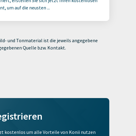
riert, erstellen Sie sich jetzt Ihren kostenlosen
t, um auf die neusten ...
ld- und Tonmaterial ist die jeweils angegebene
ngegebenen Quelle bzw. Kontakt.
egistrieren
tzt kostenlos um alle Vorteile von Konii nutzen