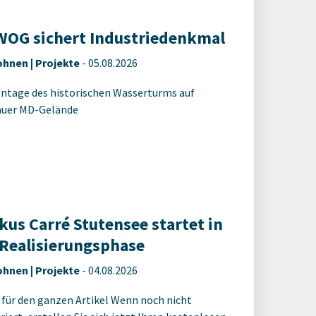
OG sichert Industriedenkmal
hnen | Projekte
-
05.08.2026
tage des historischen Wasserturms auf
uer MD-Gelände
kus Carré Stutensee startet in
 Realisierungsphase
hnen | Projekte
-
04.08.2026
 für den ganzen Artikel Wenn noch nicht