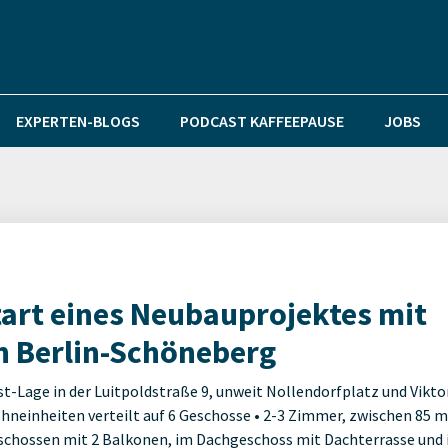
EXPERTEN-BLOGS
PODCAST KAFFEEPAUSE
JOBS
art eines Neubauprojektes mit
 Berlin-Schöneberg
-Lage in der Luitpoldstraße 9, unweit Nollendorfplatz und Vikto
neinheiten verteilt auf 6 Geschosse • 2-3 Zimmer, zwischen 85 m
geschossen mit 2 Balkonen, im Dachgeschoss mit Dachterrasse und