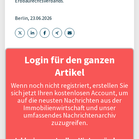
Erbbaurechtsverbands.
Berlin, 23.06.2026
Login für den ganzen
Artikel
Wenn noch nicht registriert, erstellen Sie
sich jetzt Ihren kostenlosen Account, um
auf die neusten Nachrichten aus der
Immobilienwirtschaft und unser
umfassendes Nachrichtenarchiv
zuzugreifen.