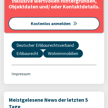
Inklusive wertvollen Hintergründen,
Objektdaten und/ oder Kontaktdetails.
Kostenlos anmelden
Deutscher Erbbaurechtsverband
Erbbaurecht
Wohnimmobilien
Impressum
Meistgelesene News der letzten 5
Tage