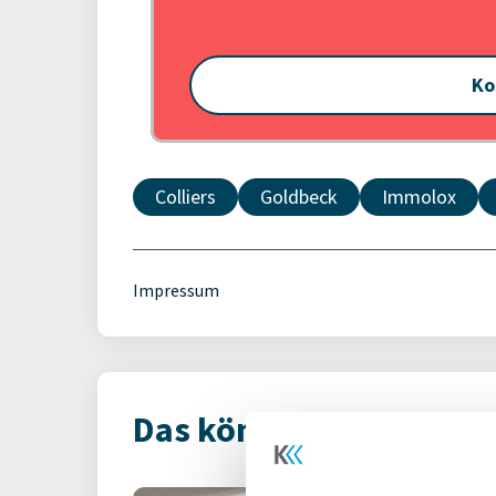
Ko
Colliers
Goldbeck
Immolox
Impressum
Das könnte Dich auch i