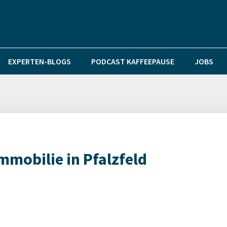
EXPERTEN-BLOGS
PODCAST KAFFEEPAUSE
JOBS
mmobilie in Pfalzfeld