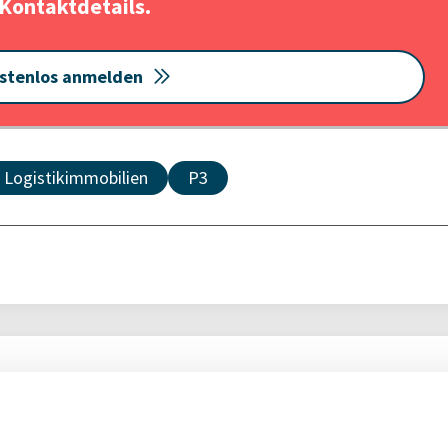
Kontaktdetails.
stenlos anmelden
Logistikimmobilien
P3
nteressieren