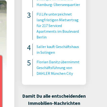
Hamburg-Überseequartier
FU.Life unterzeichnet
langfristigen Mietvertrag
für 217 Serviced
Apartments im Boulevard
Berlin
Saller kauft Geschäftshaus
in Solingen
Florian Danitz übernimmt
Geschäftsführung von
DAHLER München City
: P3
Damit Du alle entscheidenden
Immobilien-Nachrichten