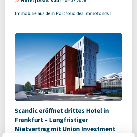
Hotel | Deals Kauf
-
09.07.2026
Immobilie aus dem Portfolio des immofonds1
Scandic eröffnet drittes Hotel in
Frankfurt – Langfristiger
Mietvertrag mit Union Investment