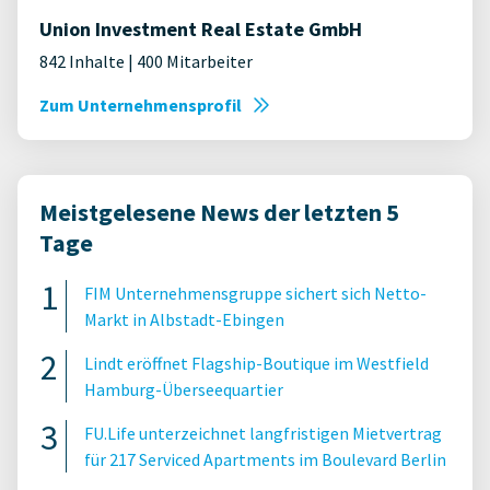
Union Investment Real Estate GmbH
842 Inhalte | 400 Mitarbeiter
Zum Unternehmensprofil
Meistgelesene News der letzten 5
Tage
FIM Unternehmensgruppe sichert sich Netto-
Markt in Albstadt-Ebingen
Lindt eröffnet Flagship-Boutique im Westfield
Hamburg-Überseequartier
FU.Life unterzeichnet langfristigen Mietvertrag
für 217 Serviced Apartments im Boulevard Berlin