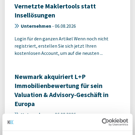
Vernetzte Maklertools statt
Insellösungen
Unternehmen
-
06.08.2026
Login für den ganzen Artikel Wenn noch nicht
registriert, erstellen Sie sich jetzt Ihren
kostenlosen Account, um auf die neusten ...
Newmark akquiriert L+P
Immobilienbewertung für sein
Valuation & Advisory-Geschäft in
Europa
Unternehmen
-
06.08.2026
Login für den ganzen Artikel Wenn noch nicht
registriert, erstellen Sie sich jetzt Ihren