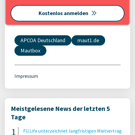
Kostenlos anmelden
APCOA Deutschland
maut1.de
Mautbox
Impressum
Meistgelesene News der letzten 5
Tage
FU.Life unterzeichnet langfristigen Mietvertrag