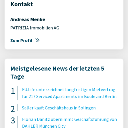
Kontakt
Andreas Menke
PATRIZIA Immobilien AG
Zum Profil
Meistgelesene News der letzten 5
Tage
FU.Life unterzeichnet langfristigen Mietvertrag
für 217 Serviced Apartments im Boulevard Berlin
Saller kauft Geschäftshaus in Solingen
Florian Danitz übernimmt Geschäftsführung von
DAHLER München City