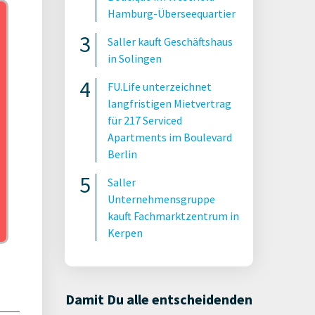
Hamburg-Überseequartier
Saller kauft Geschäftshaus
in Solingen
FU.Life unterzeichnet
langfristigen Mietvertrag
für 217 Serviced
Apartments im Boulevard
Berlin
Saller
Unternehmensgruppe
kauft Fachmarktzentrum in
Kerpen
Damit Du alle entscheidenden