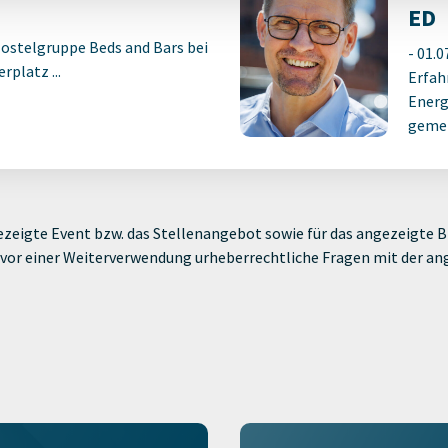
ED
Hostelgruppe Beds and Bars bei
-
01.0
platz ...
Erfah
Energ
gemei
zeigte Event bzw. das Stellenangebot sowie für das angezeigte Bi
ie vor einer Weiterverwendung urheberrechtliche Fragen mit der a