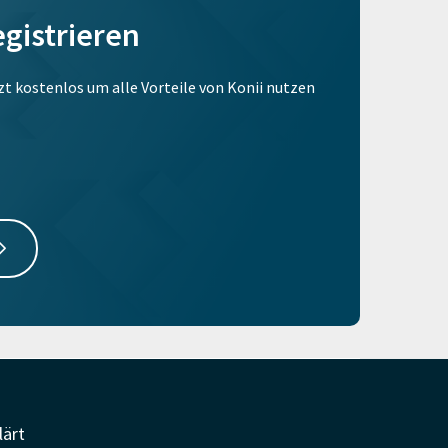
egistrieren
tzt kostenlos um alle Vorteile von Konii nutzen
lärt