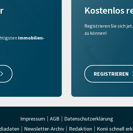
r
Kostenlos r
Registrieren Sie sich je
zu können!
ichtigsten
Immobilien-
REGISTRIEREN
Impressum
AGB
Datenschutzerklärung
diadaten
Newsletter-Archiv
Redaktion
Konii schnell erk