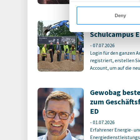
Deny
Erster Spatens
Schulcampus E
-
07.07.2026
Login für den ganzen A
registriert, erstellen S
Account, um auf die neus
Gewobag beste
zum Geschäfts
ED
-
01.07.2026
Erfahrener Energie- un
Energiedienstleistungs