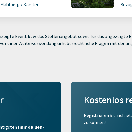
ahlberg / Karsten ...
Bezug
zeigte Event bzw. das Stellenangebot sowie für das angezeigte Bi
ie vor einer Weiterverwendung urheberrechtliche Fragen mit der a
r
Kostenlos r
Registrieren Sie sich je
zu können!
ichtigsten
Immobilien-