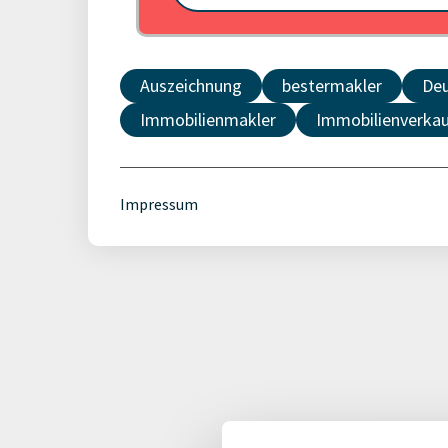
Auszeichnung
bestermakler
Deu
Immobilienmakler
Immobilienverka
Impressum