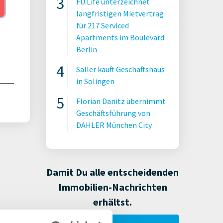
FU.Life unterzeichnet
langfristigen Mietvertrag
für 217 Serviced
Apartments im Boulevard
Berlin
Saller kauft Geschäftshaus
in Solingen
Florian Danitz übernimmt
Geschäftsführung von
DAHLER München City
Damit Du alle entscheidenden
Immobilien-Nachrichten
erhältst.