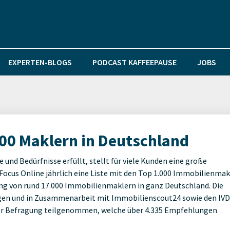
EXPERTEN-BLOGS
PODCAST KAFFEEPAUSE
JOBS
00 Maklern in Deutschland
 und Bedürfnisse erfüllt, stellt für viele Kunden eine große
 Focus Online jährlich eine Liste mit den Top 1.000 Immobilienma
gung von rund 17.000 Immobilienmaklern in ganz Deutschland. Die
gen und in Zusammenarbeit mit Immobilienscout24 sowie den IVD
er Befragung teilgenommen, welche über 4.335 Empfehlungen