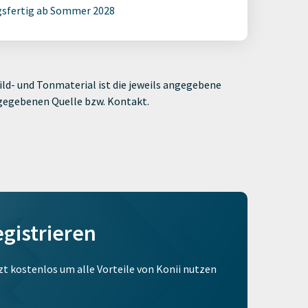
sfertig ab Sommer 2028
ld- und Tonmaterial ist die jeweils angegebene
ngegebenen Quelle bzw. Kontakt.
egistrieren
tzt kostenlos um alle Vorteile von Konii nutzen