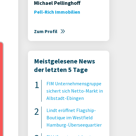
Michael Pellinghoff
Pell-Rich Immobilien
Zum Profil
Meistgelesene News
der letzten 5 Tage
FIM Unternehmensgruppe
sichert sich Netto-Markt in
Albstadt-Ebingen
Lindt eröffnet Flagship-
Boutique im Westfield
Hamburg-Überseequartier