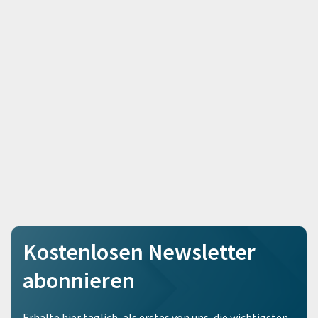
Kostenlosen Newsletter
abonnieren
Erhalte hier täglich, als erstes von uns, die wichtigsten