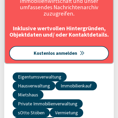
Immobilienwirtschaft und unser
umfassendes Nachrichtenarchiv
zuzugreifen.
Inklusive wertvollen Hintergründen,
Objektdaten und/ oder Kontaktdetails.
Kostenlos anmelden
Eigentumsverwaltung
Hausverwaltung
Immobilienkauf
Mietshaus
Private Immobilienverwaltung
sOtto Stöben
Vermietung