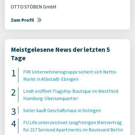
OTTO STÖBEN GmbH
Zum Profil
Meistgelesene News der letzten 5
Tage
FIM Unternehmensgruppe sichert sich Netto-
Markt in Albstadt-Ebingen
Lindt eröffnet Flagship-Boutique im Westfield
Hamburg-Überseequartier
Saller kauft Geschäftshaus in Solingen
FU.Life unterzeichnet langfristigen Mietvertrag
für 217 Serviced Apartments im Boulevard Berlin