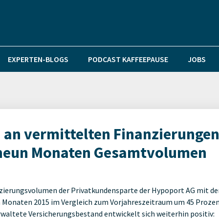
EXPERTEN-BLOGS
PODCAST KAFFEEPAUSE
JOBS
 an vermittelten Finanzierunge
h neun Monaten Gesamtvolumen
anzierungsvolumen der Privatkundensparte der Hypoport AG mit de
n Monaten 2015 im Vergleich zum Vorjahreszeitraum um 45 Proze
erwaltete Versicherungsbestand entwickelt sich weiterhin positiv: