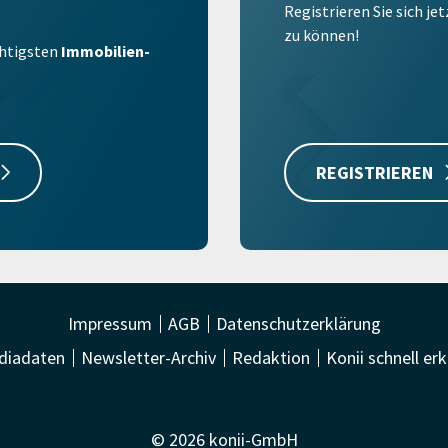
Registrieren Sie sich je
zu können!
ichtigsten
Immobilien-
REGISTRIEREN
Impressum
AGB
Datenschutzerklärung
diadaten
Newsletter-Archiv
Redaktion
Konii schnell erk
© 2026 konii-GmbH