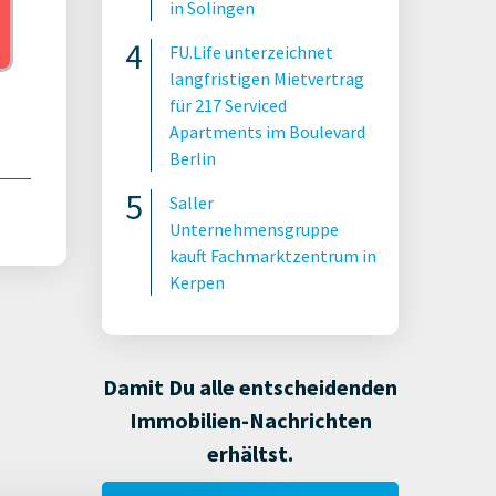
in Solingen
FU.Life unterzeichnet
langfristigen Mietvertrag
für 217 Serviced
Apartments im Boulevard
Berlin
Saller
Unternehmensgruppe
kauft Fachmarktzentrum in
Kerpen
Damit Du alle entscheidenden
Immobilien-Nachrichten
erhältst.