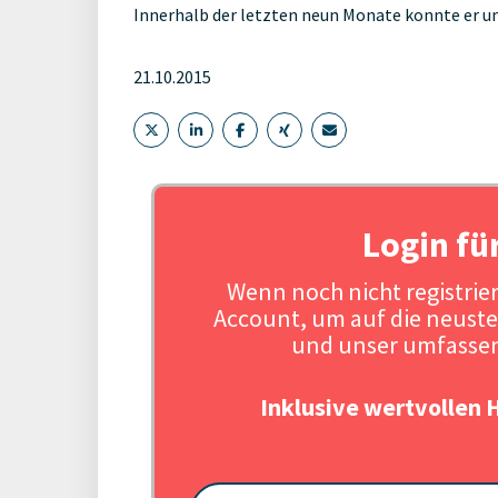
Innerhalb der letzten neun Monate konnte er um
21.10.2015
Login fü
Wenn noch nicht registriert
Account, um auf die neuste
und unser umfassen
Inklusive wertvollen 