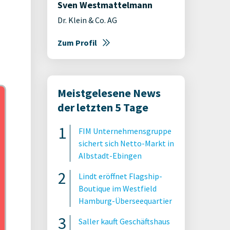
Sven Westmattelmann
Dr. Klein & Co. AG
Zum Profil
Meistgelesene News
der letzten 5 Tage
FIM Unternehmensgruppe
sichert sich Netto-Markt in
Albstadt-Ebingen
Lindt eröffnet Flagship-
Boutique im Westfield
Hamburg-Überseequartier
Saller kauft Geschäftshaus