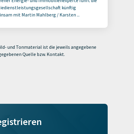
rener Energie- und Immobilienexperte führt die
iedienstleistungsgesellschaft künftig
nsam mit Martin Mahlberg / Karsten ...
ld- und Tonmaterial ist die jeweils angegebene
ngegebenen Quelle bzw. Kontakt.
egistrieren