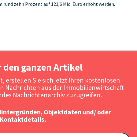
 rund zehn Prozent auf 121,6 Mio. Euro erhöht werden.
r den ganzen Artikel
, erstellen Sie sich jetzt Ihren kostenlosen
n Nachrichten aus der Immobilienwirtschaft
des Nachrichtenarchiv zuzugreifen.
Hintergründen, Objektdaten und/ oder
Kontaktdetails.