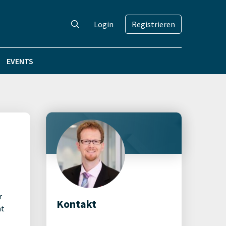
Login
Registrieren
EVENTS
n
r
Kontakt
nt