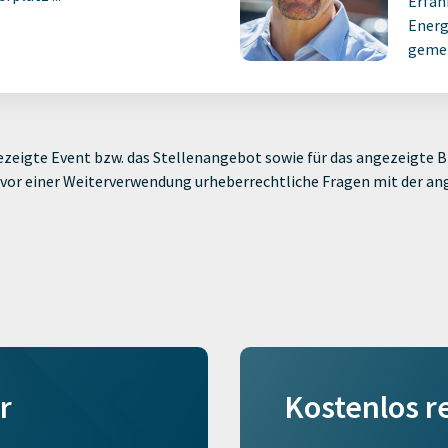
Erfah
Energ
gemei
zeigte Event bzw. das Stellenangebot sowie für das angezeigte Bi
ie vor einer Weiterverwendung urheberrechtliche Fragen mit der a
r
Kostenlos r