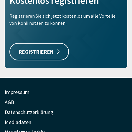
Kostenlos registrieren
Registrieren Sie sich jetzt kostenlos um alle Vorteile
von Konii nutzen zu können!
REGISTRIEREN
Impressum
AGB
Datenschutzerklärung
Mediadaten