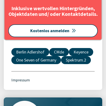
Inklusive wertvollen Hintergründen,
Objektdaten und/ oder Kontaktdetails.
Kostenlos anmelden
Berlin Adlershof
CMde
Keyence
One Seven of Germany
Spektrum.2
Impressum