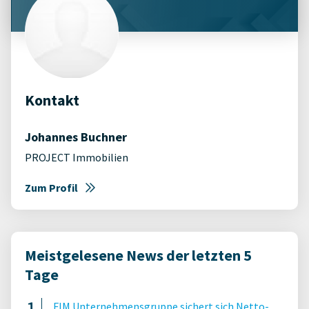
Kontakt
Johannes Buchner
PROJECT Immobilien
Zum Profil
Meistgelesene News der letzten 5
Tage
FIM Unternehmensgruppe sichert sich Netto-