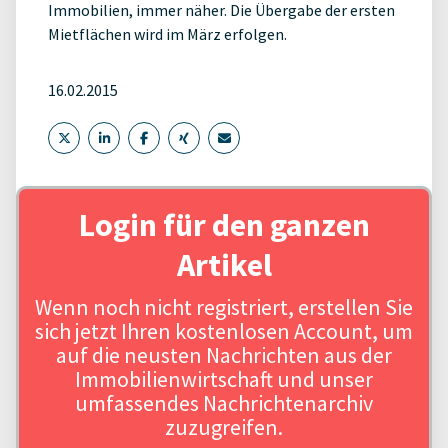
Immobilien, immer näher. Die Übergabe der ersten
Mietflächen wird im März erfolgen.
16.02.2015
Login für den ganzen
Artikel
Wenn noch nicht registriert, erstellen Sie
sich jetzt Ihren kostenlosen Account, um
auf die neusten Nachrichten aus der
Immobilienwirtschaft und unser
umfassendes Nachrichtenarchiv
zuzugreifen.