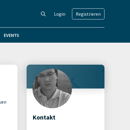
Login
Registrieren
EVENTS
euen
Kontakt