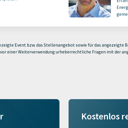
Erfah
Energ
gemei
zeigte Event bzw. das Stellenangebot sowie für das angezeigte Bi
ie vor einer Weiterverwendung urheberrechtliche Fragen mit der a
r
Kostenlos r