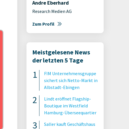
Andre Eberhard
Research Medien AG
Zum Profil
Meistgelesene News
der letzten 5 Tage
FIM Unternehmensgruppe
sichert sich Netto-Markt in
Albstadt-Ebingen
Lindt eröffnet Flagship-
Boutique im Westfield
Hamburg-Überseequartier
Saller kauft Geschäftshaus