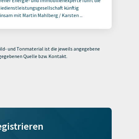
rener Energie- und Immobilienexperte führt die
iedienstleistungsgesellschaft künftig
nsam mit Martin Mahlberg / Karsten ...
ld- und Tonmaterial ist die jeweils angegebene
ngegebenen Quelle bzw. Kontakt.
egistrieren