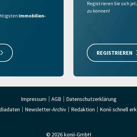
Registrieren Sie sich je
zu können!
ichtigsten
Immobilien-
REGISTRIEREN
Impressum
AGB
Datenschutzerklärung
diadaten
Newsletter-Archiv
Redaktion
Konii schnell erk
© 2026 konii-GmbH