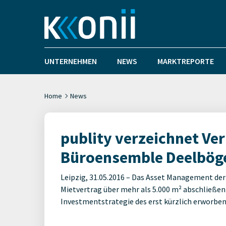
UNTERNEHMEN
NEWS
MARKTREPORTE
Home
News
publity verzeichnet Ve
Büroensemble Deelbög
Leipzig, 31.05.2016 – Das Asset Management der
Mietvertrag über mehr als 5.000 m² abschließen 
Investmentstrategie des erst kürzlich erworbe