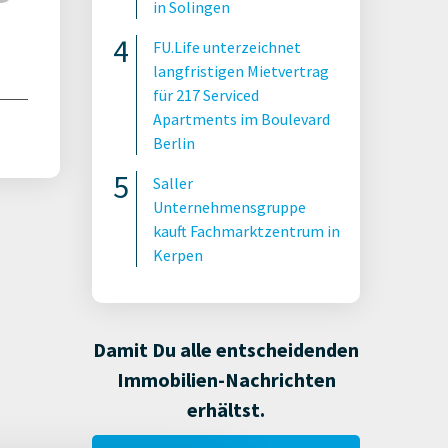
in Solingen
FU.Life unterzeichnet
langfristigen Mietvertrag
für 217 Serviced
Apartments im Boulevard
Berlin
Saller
Unternehmensgruppe
kauft Fachmarktzentrum in
Kerpen
Damit Du alle entscheidenden
Immobilien-Nachrichten
erhältst.