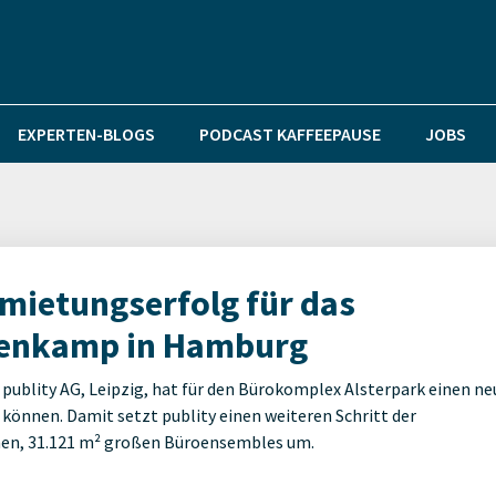
EXPERTEN-BLOGS
PODCAST KAFFEEPAUSE
JOBS
rmietungserfolg für das
enkamp in Hamburg
 publity AG, Leipzig, hat für den Bürokomplex Alsterpark einen n
können. Damit setzt publity einen weiteren Schritt der
nen, 31.121 m² großen Büroensembles um.