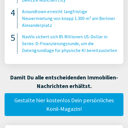
DAHLER München City
Aroundtown erreicht langfristige
Neuvermietung von knapp 1.300 m² am Berliner
Alexanderplatz
NavVis sichert sich 85 Millionen US-Dollar in
Series-D-Finanzierungsrunde, um die
Datengrundlage für physische KI bereitzustellen
Damit Du alle entscheidenden Immobilien-
Nachrichten erhältst.
Gestalte hier kostenlos Dein persönliches
Konii-Magazin!