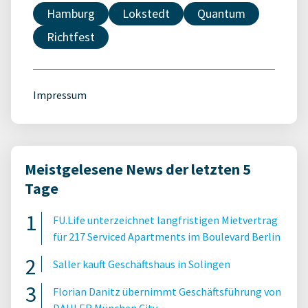
Hamburg
Lokstedt
Quantum
Richtfest
Impressum
Meistgelesene News der letzten 5
Tage
FU.Life unterzeichnet langfristigen Mietvertrag
für 217 Serviced Apartments im Boulevard Berlin
Saller kauft Geschäftshaus in Solingen
Florian Danitz übernimmt Geschäftsführung von