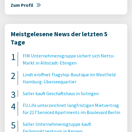
Zum Profil
Meistgelesene News der letzten 5
Tage
FIM Unternehmensgruppe sichert sich Netto-
Markt in Albstadt-Ebingen
Lindt eröffnet Flagship-Boutique im Westfield
Hamburg-Überseequartier
Saller kauft Geschäftshaus in Solingen
FU.Life unterzeichnet langfristigen Mietvertrag
für 217 Serviced Apartments im Boulevard Berlin
Saller Unternehmensgruppe kauft
Fachmarktzentrum in Kerpen