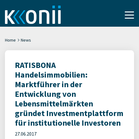
Home
News
RATISBONA
Handelsimmobilien:
Marktführer in der
Entwicklung von
Lebensmittelmärkten
gründet Investmentplattform
für institutionelle Investoren
27.06.2017