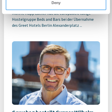
Deny
-
03.07.2026
Möhrle Happ Luther hat die europaweit tätige
Hostelgruppe Beds and Bars bei der Übernahme
des Greet Hotels Berlin Alexanderplatz ...