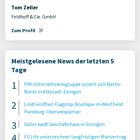
Tom Zeller
Feldhoff & Cie. GmbH
Zum Profil
Meistgelesene News der letzten 5
Tage
FIM Unternehmensgruppe sichert sich Netto-
Markt in Albstadt-Ebingen
Lindt eröffnet Flagship-Boutique im Westfield
Hamburg-Überseequartier
Saller kauft Geschäftshaus in Solingen
FU.Life unterzeichnet langfristigen Mietvertrag