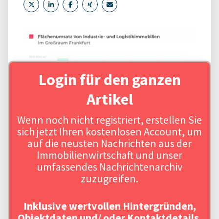
Login für den ganzen
Artikel
Wenn noch nicht registriert, erstellen Sie
sich jetzt Ihren kostenlosen Account, um
auf die neusten Nachrichten aus der
Immobilienwirtschaft und unser
umfassendes Nachrichtenarchiv
zuzugreifen.
Inklusive wertvollen Hintergründen,
Objektdaten und/ oder Kontaktdetails.