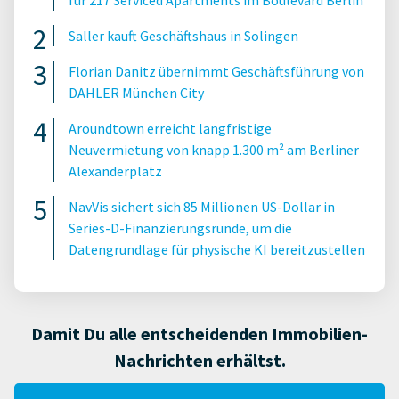
für 217 Serviced Apartments im Boulevard Berlin
Saller kauft Geschäftshaus in Solingen
Florian Danitz übernimmt Geschäftsführung von
DAHLER München City
Aroundtown erreicht langfristige
Neuvermietung von knapp 1.300 m² am Berliner
Alexanderplatz
NavVis sichert sich 85 Millionen US-Dollar in
Series-D-Finanzierungsrunde, um die
Datengrundlage für physische KI bereitzustellen
Damit Du alle entscheidenden Immobilien-
Nachrichten erhältst.