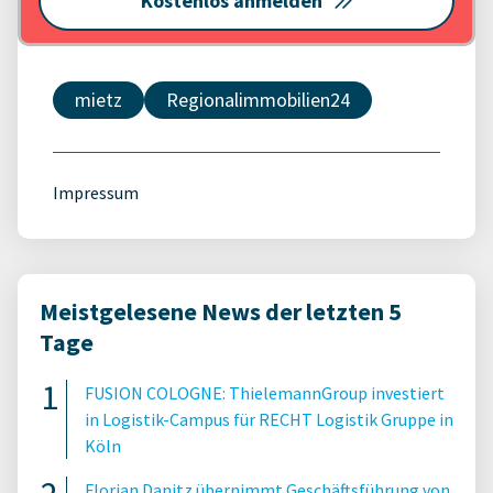
Kostenlos anmelden
mietz
Regionalimmobilien24
Impressum
Meistgelesene News der letzten 5
Tage
FUSION COLOGNE: ThielemannGroup investiert
in Logistik-Campus für RECHT Logistik Gruppe in
Köln
Florian Danitz übernimmt Geschäftsführung von