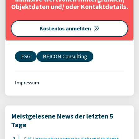
Objektdaten und/ oder Kontaktdetails.
Kostenlos anmelden
ESG
REICON Consulting
Impressum
Meistgelesene News der letzten 5
Tage
FIM Unternehmensgruppe sichert sich Netto-