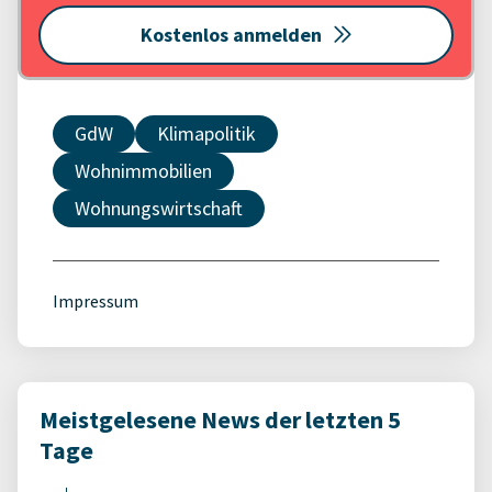
Kostenlos anmelden
GdW
Klimapolitik
Wohnimmobilien
Wohnungswirtschaft
Impressum
Meistgelesene News der letzten 5
Tage