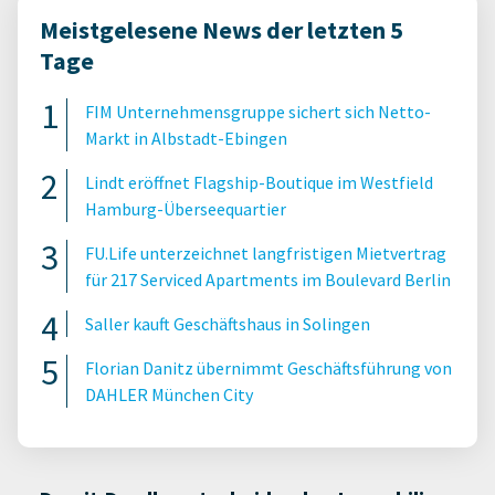
Meistgelesene News der letzten 5
Tage
FIM Unternehmensgruppe sichert sich Netto-
Markt in Albstadt-Ebingen
Lindt eröffnet Flagship-Boutique im Westfield
Hamburg-Überseequartier
FU.Life unterzeichnet langfristigen Mietvertrag
für 217 Serviced Apartments im Boulevard Berlin
Saller kauft Geschäftshaus in Solingen
Florian Danitz übernimmt Geschäftsführung von
DAHLER München City