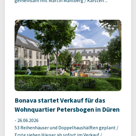
gemeinsam mit Martin Mahlberg / Karsten ...
Bonava startet Verkauf für das
Wohnquartier Petersbogen in Düren
-
26.06.2026
53 Reihenhäuser und Doppelhaushälften geplant /
Erste sieben Häuser ab sofort im Verkauf /