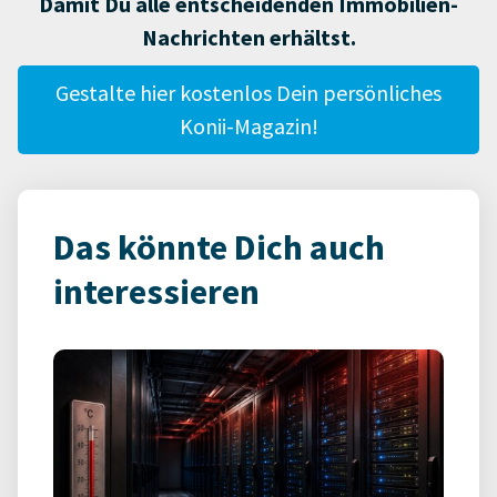
Damit Du alle entscheidenden Immobilien-
Nachrichten erhältst.
Gestalte hier kostenlos Dein persönliches
Konii-Magazin!
Das könnte Dich auch
interessieren