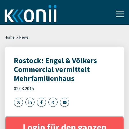
Home
News
Rostock: Engel & Völkers
Commercial vermittelt
Mehrfamilienhaus
02.03.2015
Login für den ganzen