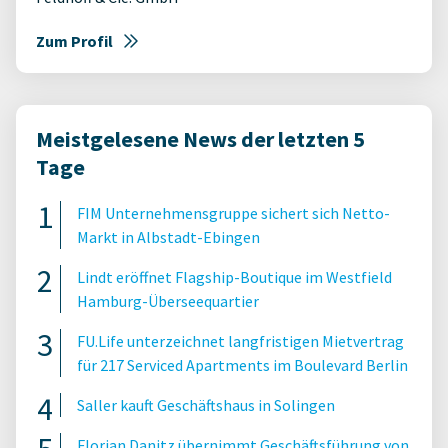
Zum Profil
Meistgelesene News der letzten 5
Tage
FIM Unternehmensgruppe sichert sich Netto-
Markt in Albstadt-Ebingen
Lindt eröffnet Flagship-Boutique im Westfield
Hamburg-Überseequartier
FU.Life unterzeichnet langfristigen Mietvertrag
für 217 Serviced Apartments im Boulevard Berlin
Saller kauft Geschäftshaus in Solingen
Florian Danitz übernimmt Geschäftsführung von