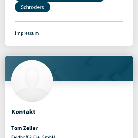
Schroders
Impressum
Kontakt
Tom Zeller
Feldhoff & Cie. GmbH