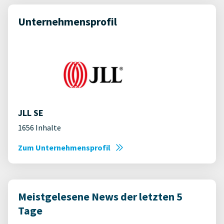
Unternehmensprofil
JLL SE
1656 Inhalte
Zum Unternehmensprofil
Meistgelesene News der letzten 5
Tage