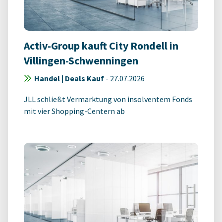
Activ-Group kauft City Rondell in
Villingen-Schwenningen
Handel | Deals Kauf
-
27.07.2026
JLL schließt Vermarktung von insolventem Fonds
mit vier Shopping-Centern ab