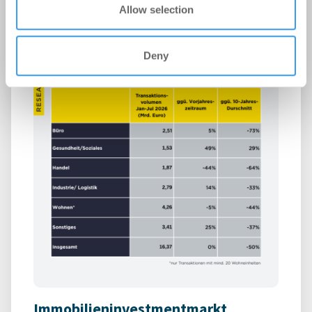
interessieren
Allow selection
Deny
Immobilieninvestmentmarkt