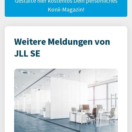
Gestalte hier kostenlos Dein persönliches
Konii-Magazin!
Weitere Meldungen von
JLL SE