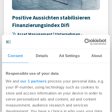
Positive Aussichten stabilisieren
Finanzierungsindex Difi
Asset Management | Unternehmen
-
17.07.2026
Rahmenbedingungen verbessern sich für
Consent
Details
Ad Settings
About
Kreditnehmer
Responsible use of your data
We and
our 1 partners
process your personal data, e.g.
your IP-number, using technology such as cookies to
store and access information on your device in order to
serve personalized ads and content, ad and content
measurement, audience research and services
development. You have a choice in who uses your data