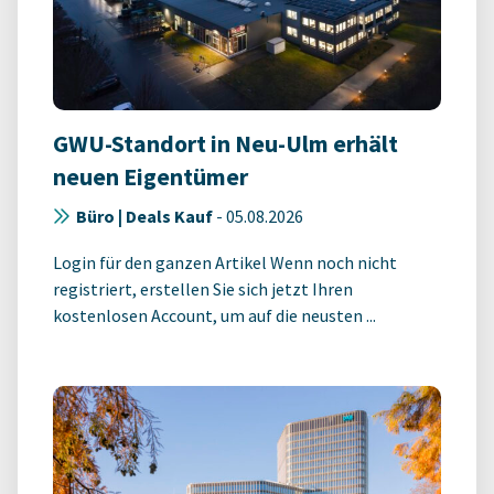
GWU-Standort in Neu-Ulm erhält
neuen Eigentümer
Büro | Deals Kauf
-
05.08.2026
Login für den ganzen Artikel Wenn noch nicht
registriert, erstellen Sie sich jetzt Ihren
kostenlosen Account, um auf die neusten ...