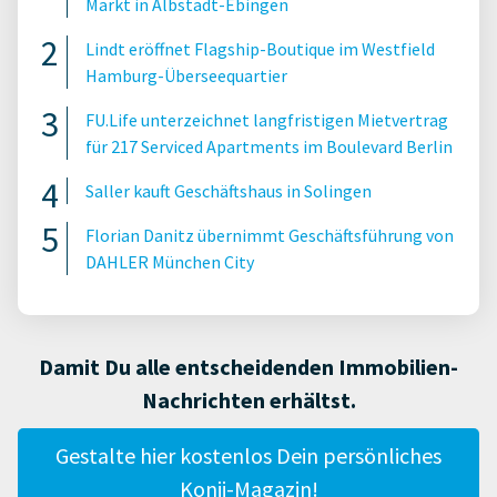
Markt in Albstadt-Ebingen
Lindt eröffnet Flagship-Boutique im Westfield
Hamburg-Überseequartier
FU.Life unterzeichnet langfristigen Mietvertrag
für 217 Serviced Apartments im Boulevard Berlin
Saller kauft Geschäftshaus in Solingen
Florian Danitz übernimmt Geschäftsführung von
DAHLER München City
Damit Du alle entscheidenden Immobilien-
Nachrichten erhältst.
Gestalte hier kostenlos Dein persönliches
Konii-Magazin!