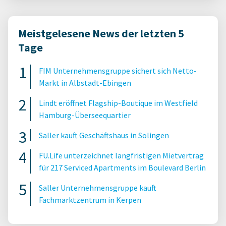
Meistgelesene News der letzten 5
Tage
FIM Unternehmensgruppe sichert sich Netto-
Markt in Albstadt-Ebingen
Lindt eröffnet Flagship-Boutique im Westfield
Hamburg-Überseequartier
Saller kauft Geschäftshaus in Solingen
FU.Life unterzeichnet langfristigen Mietvertrag
für 217 Serviced Apartments im Boulevard Berlin
Saller Unternehmensgruppe kauft
Fachmarktzentrum in Kerpen