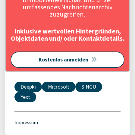
umfassendes Nachrichtenarchiv
zuzugreifen.
Inklusive wertvollen Hintergründen,
Objektdaten und/ oder Kontaktdetails.
Kostenlos anmelden
Deepki
Microsoft
SINGU
Yext
Impressum