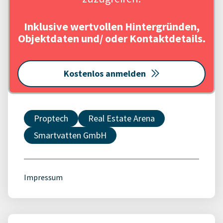
Inklusive wertvollen Hintergründen,
Objektdaten und/ oder Kontaktdetails.
Kostenlos anmelden
Proptech
Real Estate Arena
Smartvatten GmbH
Impressum