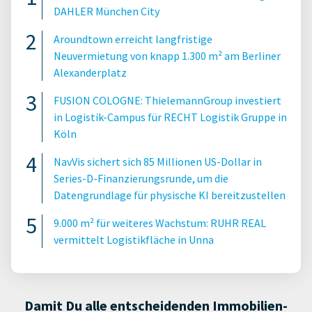
DAHLER München City
Aroundtown erreicht langfristige
Neuvermietung von knapp 1.300 m² am Berliner
Alexanderplatz
FUSION COLOGNE: ThielemannGroup investiert
in Logistik-Campus für RECHT Logistik Gruppe in
Köln
NavVis sichert sich 85 Millionen US-Dollar in
Series-D-Finanzierungsrunde, um die
Datengrundlage für physische KI bereitzustellen
9.000 m² für weiteres Wachstum: RUHR REAL
vermittelt Logistikfläche in Unna
Damit Du alle entscheidenden Immobilien-