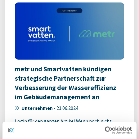
metr und Smartvatten kündigen
strategische Partnerschaft zur
Verbesserung der Wassereffizienz
im Gebäudemanagement an
Unternehmen
-
21.06.2024
Login für den ganzen Artikel Wenn noch nicht
registriert, erstellen Sie sich jetzt Ihren
kostenlosen Account, um auf die neusten ...