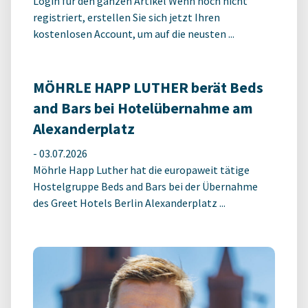
Login für den ganzen Artikel Wenn noch nicht
registriert, erstellen Sie sich jetzt Ihren
kostenlosen Account, um auf die neusten ...
MÖHRLE HAPP LUTHER berät Beds
and Bars bei Hotelübernahme am
Alexanderplatz
-
03.07.2026
Möhrle Happ Luther hat die europaweit tätige
Hostelgruppe Beds and Bars bei der Übernahme
des Greet Hotels Berlin Alexanderplatz ...