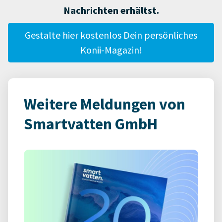
Nachrichten erhältst.
Gestalte hier kostenlos Dein persönliches
Konii-Magazin!
Weitere Meldungen von
Smartvatten GmbH