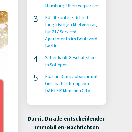
Hamburg-Überseequartier
FU.Life unterzeichnet
langfristigen Mietvertrag
für 217 Serviced
Apartments im Boulevard
Berlin
Saller kauft Geschäftshaus
in Solingen
Florian Danitz übernimmt
Geschäftsführung von
DAHLER München City
Damit Du alle entscheidenden
lux
Immobilien-Nachrichten