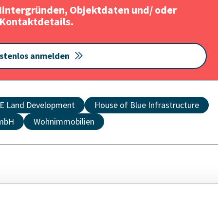
Hintergründen, Objektdaten und/ oder
Kontaktdetails.
stenlos anmelden
E Land Development
House of Blue Infrastructure
mbH
Wohnimmobilien