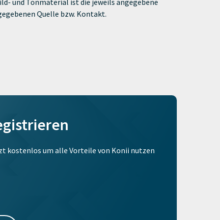
ld- und Tonmaterial ist die jeweils angegebene
ngegebenen Quelle bzw. Kontakt.
egistrieren
tzt kostenlos um alle Vorteile von Konii nutzen