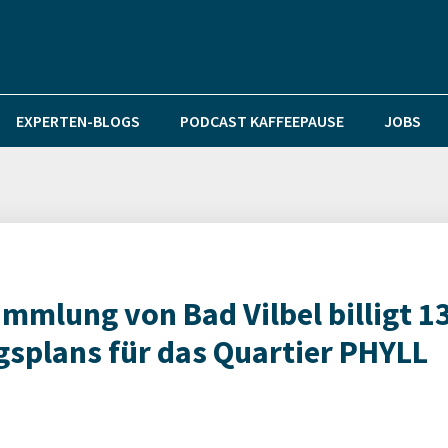
EXPERTEN-BLOGS
PODCAST KAFFEEPAUSE
JOBS
mlung von Bad Vilbel billigt 13
splans für das Quartier PHYLL