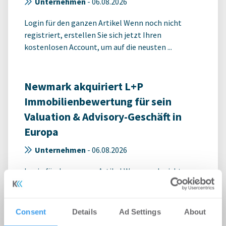
Unternehmen
-
06.08.2026
Login für den ganzen Artikel Wenn noch nicht
registriert, erstellen Sie sich jetzt Ihren
kostenlosen Account, um auf die neusten ...
Newmark akquiriert L+P
Immobilienbewertung für sein
Valuation & Advisory-Geschäft in
Europa
Unternehmen
-
06.08.2026
Login für den ganzen Artikel Wenn noch nicht
registriert, erstellen Sie sich jetzt Ihren
kostenlosen Account, um auf die neusten ...
Consent
Details
Ad Settings
About