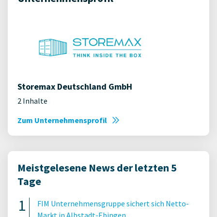
Storemax Deutschland GmbH
2 Inhalte
Zum Unternehmensprofil
Meistgelesene News der letzten 5
Tage
FIM Unternehmensgruppe sichert sich Netto-
Markt in Albstadt-Ebingen