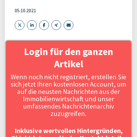
05.10.2021
Login für den ganzen
Artikel
Wenn noch nicht registriert, erstellen Sie
sich jetzt Ihren kostenlosen Account, um
auf die neusten Nachrichten aus der
Immobilienwirtschaft und unser
umfassendes Nachrichtenarchiv
zuzugreifen.
Inklusive wertvollen Hintergründen,