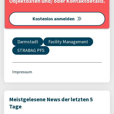
Objektdaten und/ oder Kontaktdetails.
Kostenlos anmelden
Darmstadt
Facility Management
STRABAG PFS
Impressum
Meistgelesene News der letzten 5
Tage