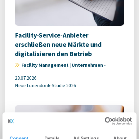
Facility-Service-Anbieter
erschließen neue Märkte und
digitalisieren den Betrieb
Facility Management | Unternehmen
-
23.07.2026
Neue Lünendonk-Studie 2026
Consent
Details
Ad Settings
About