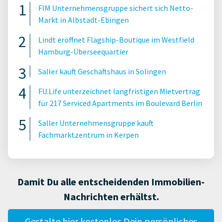
FIM Unternehmensgruppe sichert sich Netto-
Markt in Albstadt-Ebingen
Lindt eröffnet Flagship-Boutique im Westfield
Hamburg-Überseequartier
Saller kauft Geschäftshaus in Solingen
FU.Life unterzeichnet langfristigen Mietvertrag
für 217 Serviced Apartments im Boulevard Berlin
Saller Unternehmensgruppe kauft
Fachmarktzentrum in Kerpen
Damit Du alle entscheidenden Immobilien-
Nachrichten erhältst.
Gestalte hier kostenlos Dein persönliches