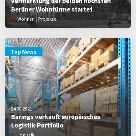
Vermarktung der beiden höchsten
Berliner Wohntürme startet
Wohnen | Projekte
Top News
24.08.2021
Barings verkauft europäisches
Logistik-Portfolio
Logistik