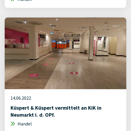
14.06.2022
Küspert & Küspert vermittelt an KiK in
Neumarkt i. d. OPf.
Handel