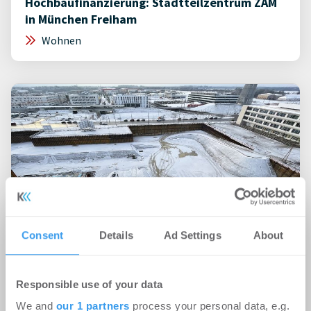
Hochbaufinanzierung: Stadtteilzentrum ZAM
in München Freiham
Wohnen
Consent
Details
Ad Settings
About
10.12.2021
Responsible use of your data
Stadtteilzentrum Freiham Nord: ROSA-
We and
our 1 partners
process your personal data, e.g.