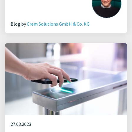
Blog by
Crem Solutions GmbH & Co. KG
27.03.2023