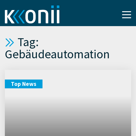
Tag:
Gebäudeautomation
Top News