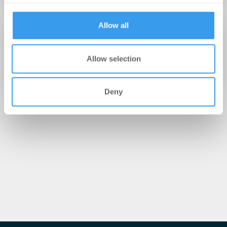
provided to them or that they’ve collected from your use
of their services.
Allow all
27.10.2010
Makler-Ranking 2010: Aigner Immobilien
Allow selection
gewinnt in der Kategorie Umsatzsteigerung
Deny