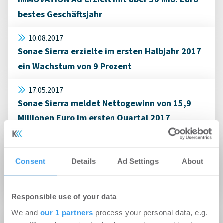
bestes Geschäftsjahr
10.08.2017
Sonae Sierra erzielte im ersten Halbjahr 2017
ein Wachstum von 9 Prozent
17.05.2017
Sonae Sierra meldet Nettogewinn von 15,9
Millionen Euro im ersten Quartal 2017
12.01.2017
Aigner Immobilien ist im Jahr 2016 weiter auf
Consent
Details
Ad Settings
About
Erfolgskurs und erzielt Umsatzplus von über
32 %
Responsible use of your data
We and
our 1 partners
process your personal data, e.g.