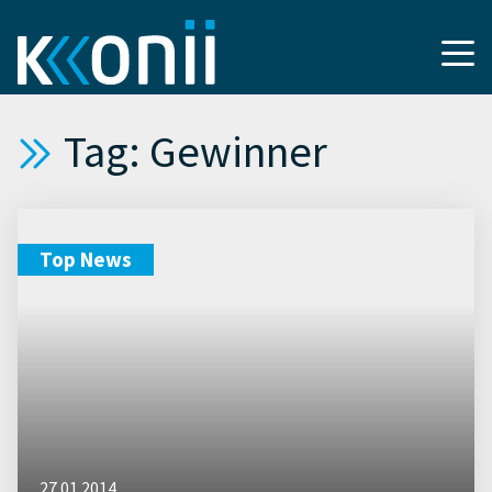
Tag: Gewinner
Top News
27.01.2014