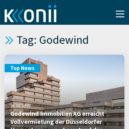
Tag: Godewind
Top News
26.08.2019
Godewind Immobilien AG erreicht
Vollvermietung der Düsseldorfer