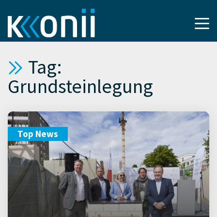
Tag:
Grundsteinlegung
Top News