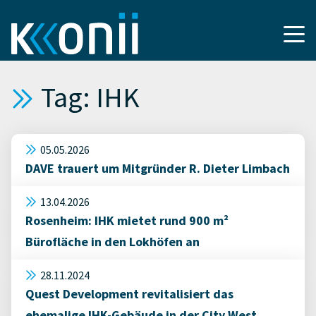
Tag: IHK
05.05.2026
DAVE trauert um Mitgründer R. Dieter Limbach
13.04.2026
Rosenheim: IHK mietet rund 900 m²
Bürofläche in den Lokhöfen an
28.11.2024
Quest Development revitalisiert das
ehemalige IHK-Gebäude in der City West