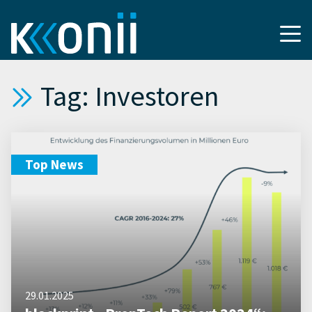
Tag: Investoren
Top News
29.01.2025