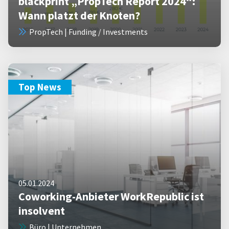
blackprint „PropTech Report 2024“:
Wann platzt der Knoten?
PropTech | Funding / Investments
Top News
05.01.2024
Coworking-Anbieter WorkRepublic ist
insolvent
Büro | Unternehmen