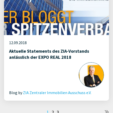
12.09.2018
Aktuelle Statements des ZIA-Vorstands
anlässlich der EXPO REAL 2018
Blog by
ZIA Zentraler Immobilien Ausschuss e.V.
Seitennummerierung
1
2
3