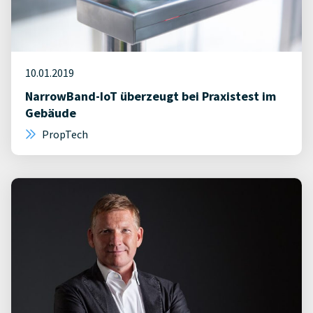
10.01.2019
NarrowBand-IoT überzeugt bei Praxistest im
Gebäude
PropTech