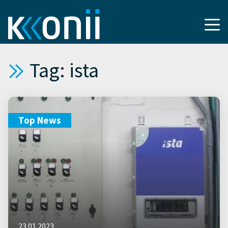
Tag: ista
Top News
23.01.2023